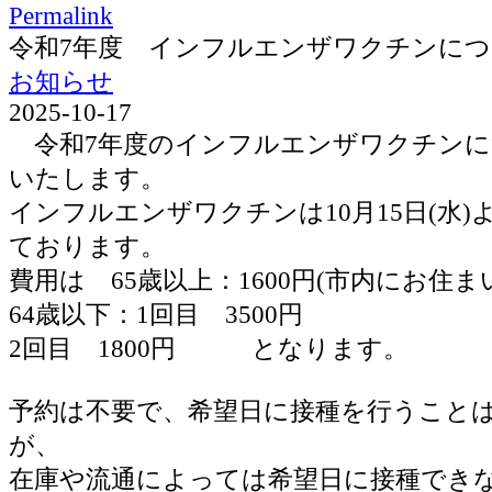
Permalink
令和7年度 インフルエンザワクチンに
お知らせ
2025-10-17
令和7年度のインフルエンザワクチンに
いたします。
インフルエンザワクチンは10月15日(水
ております。
費用は 65歳以上：1600円(市内にお住ま
64歳以下：1回目 3500円
2回目 1800円 となります。
予約は不要で、希望日に接種を行うこと
が、
在庫や流通によっては希望日に接種でき