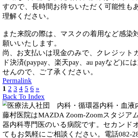
すので、長時間お待ちいただく可能性も
理解ください。
また来院の際は、マスクの着用など感染
願いいたします。
尚、お支払いは現金のみで、クレジット
ド決済(paypay、楽天pay、au payなど
せんので、ご了承ください。
Permalink
1
2
3
4
5
6
»
Back To Index