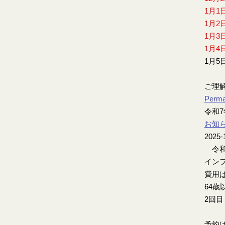
1月1
1月2
1月3
1月4
1月5
ご理
Perma
令和
お知
2025-
令和
インフ
費用は
64歳
2回
予約