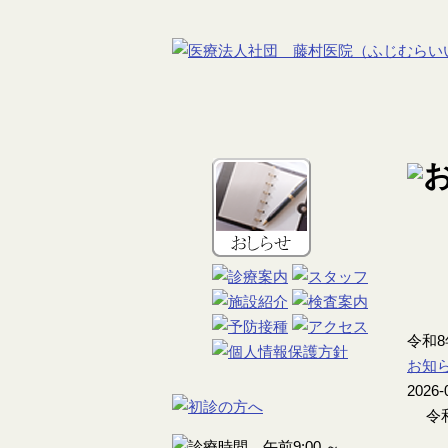
令和
お知
2026-
令和