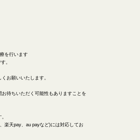
。
診療を行います
です。
しくお願いいたします。
間お待ちいただく可能性もありますことを
す。
天pay、au payなど)には対応してお