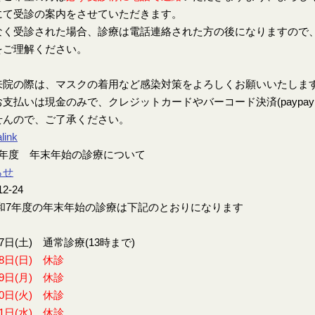
にて受診の案内をさせていただきます。
なく受診された場合、診療は電話連絡された方の後になりますので
をご理解ください。
来院の際は、マスクの着用など感染対策をよろしくお願いいたしま
支払いは現金のみで、クレジットカードやバーコード決済(paypay、楽
せんので、ご了承ください。
link
7年度 年末年始の診療について
らせ
12-24
7年度の年末年始の診療は下記のとおりになります
27日(土) 通常診療(13時まで)
28日(日) 休診
29日(月) 休診
30日(火) 休診
31日(水) 休診