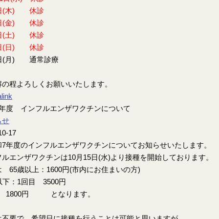
日(木) 休診
日(金) 休診
日(土) 休診
日(日) 休診
日(月) 通常診療
解の程よろしくお願いいたします。
link
7年度 インフルエンザワクチンについて
らせ
10-17
7年度のインフルエンザワクチンについてお知らせいたします。
ルエンザワクチンは10月15日(水)より接種を開始しております。
 65歳以上：1600円(市内にお住まいの方)
以下：1回目 3500円
目 1800円 となります。
は不要で、希望日に接種を行うことは可能と思いますが、