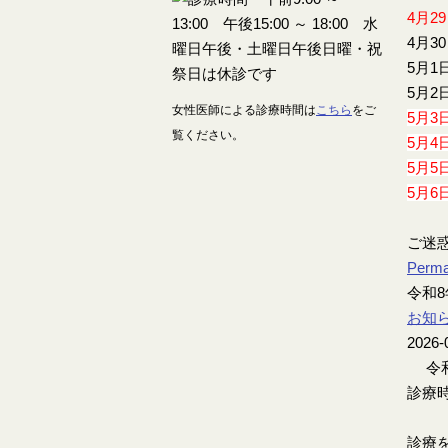
4月2
4月3
5月1
5月2
女性医師による診療時間は
こちら
をご
5月3
覧ください。
5月4
5月5
5月6
ご迷
Perma
令和8
お知
2026-
令和
診療時
診療