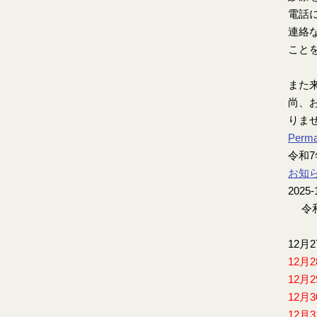
電話
連絡
こと
また
尚、お
りま
Perma
令和
お知
2025-
令和
12月
12月
12月
12月
12月