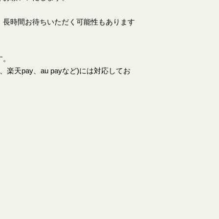
、長時間お待ちいただく可能性もあります
す。
天pay、au payなど)には対応してお