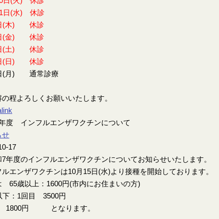
30日(火) 休診
31日(水) 休診
日(木) 休診
日(金) 休診
日(土) 休診
日(日) 休診
日(月) 通常診療
解の程よろしくお願いいたします。
link
7年度 インフルエンザワクチンについて
らせ
10-17
7年度のインフルエンザワクチンについてお知らせいたします。
ルエンザワクチンは10月15日(水)より接種を開始しております。
 65歳以上：1600円(市内にお住まいの方)
以下：1回目 3500円
目 1800円 となります。