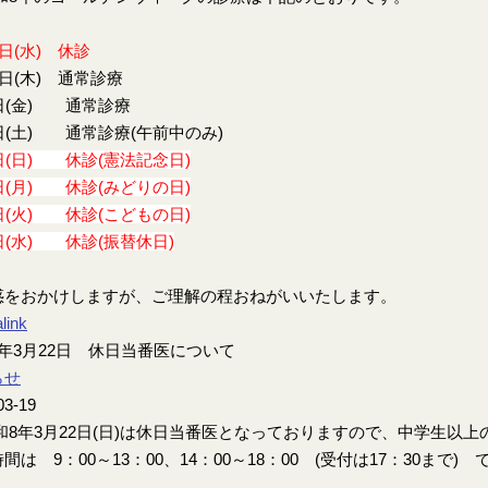
9日(水) 休診
0日(木) 通常診療
日(金) 通常診療
日(土) 通常診療(午前中のみ)
日(日) 休診(憲法記念日)
日(月) 休診(みどりの日)
日(火) 休診(こどもの日)
日(水) 休診(振替休日)
惑をおかけしますが、ご理解の程おねがいいたします。
link
年3月22日 休日当番医について
らせ
03-19
8年3月22日(日)は休日当番医となっておりますので、中学生以
間は 9：00～13：00、14：00～18：00 (受付は17：30まで) 