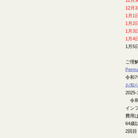
12月
12月
1月1
1月2
1月3
1月4
1月5
ご理
Perma
令和
お知
2025-
令和
インフ
費用は
64歳
2回