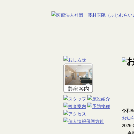
令和
お知
2026-
令和