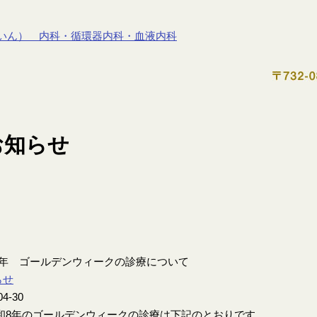
8年 ゴールデンウィークの診療について
らせ
04-30
8年のゴールデンウィークの診療は下記のとおりです。