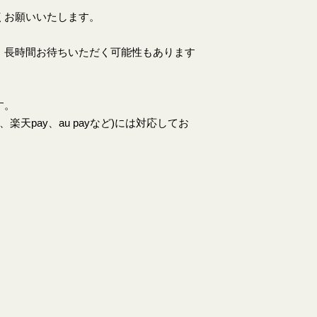
くお願いいたします。
、長時間お待ちいただく可能性もあります
す。
天pay、au payなど)には対応してお