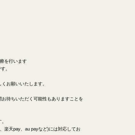
。
診療を行います
です。
しくお願いいたします。
間お待ちいただく可能性もありますことを
す。
天pay、au payなど)には対応してお