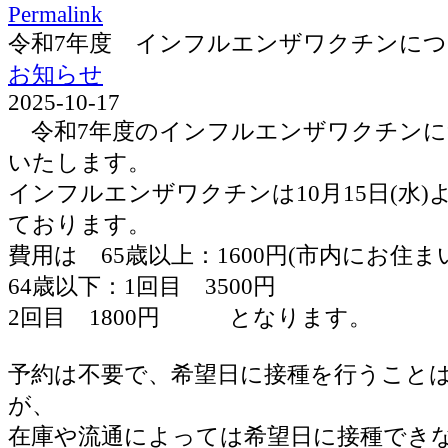
Permalink
令和7年度 インフルエンザワクチンに
お知らせ
2025-10-17
令和7年度のインフルエンザワクチンに
いたします。
インフルエンザワクチンは10月15日(水
ております。
費用は 65歳以上：1600円(市内にお住ま
64歳以下：1回目 3500円
2回目 1800円 となります。
予約は不要で、希望日に接種を行うこと
が、
在庫や流通によっては希望日に接種でき