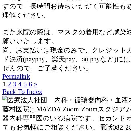
すので、長時間お待ちいただく可能性も
理解ください。
また来院の際は、マスクの着用など感染
願いいたします。
尚、お支払いは現金のみで、クレジット
ド決済(paypay、楽天pay、au payなど
せんので、ご了承ください。
Permalink
1
2
3
4
5
6
»
Back To Index