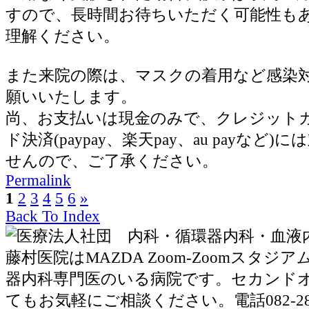
すので、長時間お待ちいただく可能性も
理解ください。
また来院の際は、マスクの着用など感染
願いいたします。
尚、お支払いは現金のみで、クレジット
ド決済(paypay、楽天pay、au payなど
せんので、ご了承ください。
Permalink
1
2
3
4
5
6
»
Back To Index