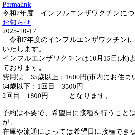
Permalink
令和7年度 インフルエンザワクチンに
お知らせ
2025-10-17
令和7年度のインフルエンザワクチンに
いたします。
インフルエンザワクチンは10月15日(水
ております。
費用は 65歳以上：1600円(市内にお住ま
64歳以下：1回目 3500円
2回目 1800円 となります。
予約は不要で、希望日に接種を行うこと
が、
在庫や流通によっては希望日に接種でき