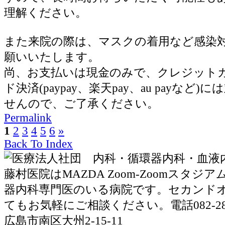
理解ください。
また来院の際は、マスクの着用など感染
願いいたします。
尚、お支払いは現金のみで、クレジット
ド決済(paypay、楽天pay、au payなど
せんので、ご了承ください。
Permalink
1
2
3
4
5
6
»
Back To Index