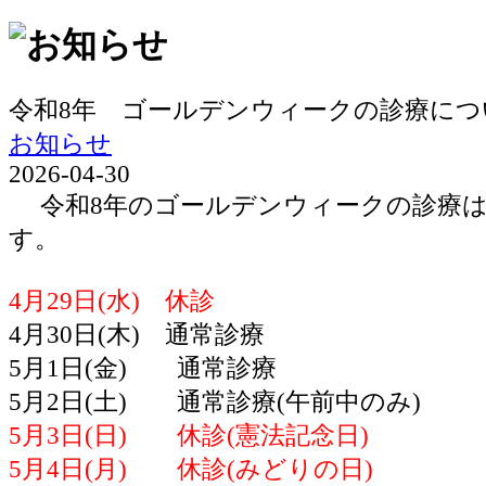
令和8年 ゴールデンウィークの診療につ
お知らせ
2026-04-30
令和8年のゴールデンウィークの診療は
す。
4月29日(水) 休診
4月30日(木) 通常診療
5月1日(金) 通常診療
5月2日(土) 通常診療(午前中のみ)
5月3日(日) 休診(憲法記念日)
5月4日(月) 休診(みどりの日)