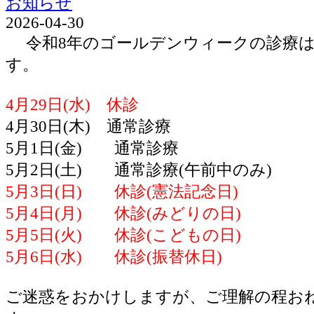
お知らせ
2026-04-30
令和8年のゴールデンウィークの診療は
す。
4月29日(水) 休診
4月30日(木) 通常診療
5月1日(金) 通常診療
5月2日(土) 通常診療(午前中のみ)
5月3日(日) 休診(憲法記念日)
5月4日(月) 休診(みどりの日)
5月5日(火) 休診(こどもの日)
5月6日(水) 休診(振替休日)
ご迷惑をおかけしますが、ご理解の程お