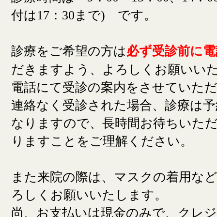
付は17：30まで) です。
診療をご希望の方は
必ず受診前に電
だきますよう、よろしくお願いい
電話にて受診の案内をさせていた
連絡なく受診された場合、診療は予
なりますので、長時間お待ちいた
りますことをご理解ください。
また来院の際は、マスクの着用な
ろしくお願いいたします。
尚、お支払いは現金のみで、クレ