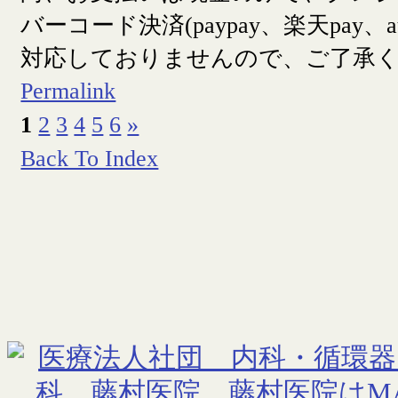
バーコード決済(paypay、楽天pay、a
対応しておりませんので、ご了承
Permalink
1
2
3
4
5
6
»
Back To Index