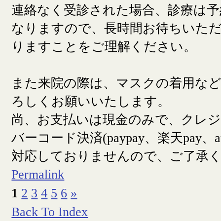
連絡なく受診された場合、診療は予
なりますので、長時間お待ちいた
りますことをご理解ください。
また来院の際は、マスクの着用な
ろしくお願いいたします。
尚、お支払いは現金のみで、クレ
バーコード決済(paypay、楽天pay、a
対応しておりませんので、ご了承
Permalink
1
2
3
4
5
6
»
Back To Index