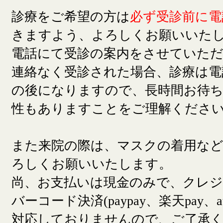
診療をご希望の方は
必ず受診前に電
きますよう、よろしくお願いいた
電話にて受診の案内をさせていた
連絡なく受診された場合、診療は電
の後になりますので、長時間お待
性もありますことをご理解くださ
また来院の際は、マスクの着用な
ろしくお願いいたします。
尚、お支払いは現金のみで、クレ
バーコード決済(paypay、楽天pay、a
対応しておりませんので、ご了承