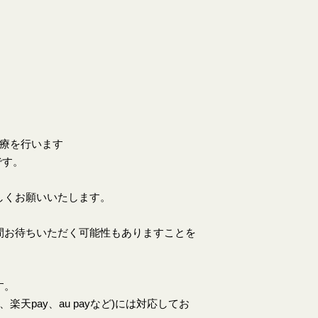
。
診療を行います
です。
しくお願いいたします。
間お待ちいただく可能性もありますことを
す。
天pay、au payなど)には対応してお