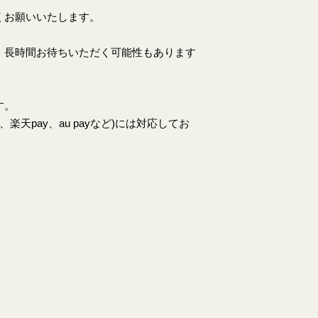
くお願いいたします。
、長時間お待ちいただく可能性もあります
す。
天pay、au payなど)には対応してお