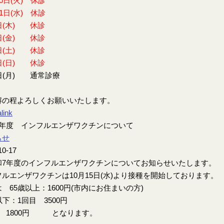
30日(火) 休診
31日(水) 休診
日(木) 休診
日(金) 休診
日(土) 休診
日(日) 休診
日(月) 通常診療
解の程よろしくお願いいたします。
link
7年度 インフルエンザワクチンについて
らせ
10-17
7年度のインフルエンザワクチンについてお知らせいたします。
ルエンザワクチンは10月15日(水)より接種を開始しております。
 65歳以上：1600円(市内にお住まいの方)
以下：1回目 3500円
目 1800円 となります。