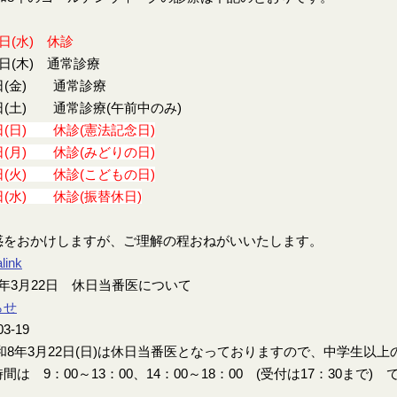
9日(水) 休診
0日(木) 通常診療
日(金) 通常診療
日(土) 通常診療(午前中のみ)
日(日) 休診(憲法記念日)
日(月) 休診(みどりの日)
日(火) 休診(こどもの日)
日(水) 休診(振替休日)
惑をおかけしますが、ご理解の程おねがいいたします。
link
年3月22日 休日当番医について
らせ
03-19
8年3月22日(日)は休日当番医となっておりますので、中学生以
間は 9：00～13：00、14：00～18：00 (受付は17：30まで) 