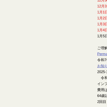
12月
12月
1月1
1月2
1月3
1月4
1月5
ご理
Perma
令和
お知
2025-
令和
インフ
費用は
64歳
2回