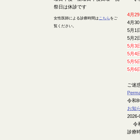
4月2
女性医師による診療時間は
こちら
をご
4月3
覧ください。
5月1
5月2
5月3
5月4
5月5
5月6
ご迷
Perma
令和8
お知
2026-
令和
診療時