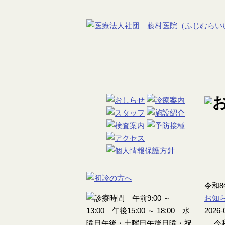
令和
お知
2026-
令和