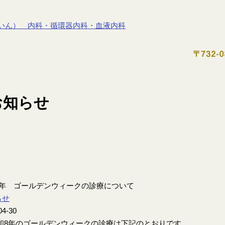
8年 ゴールデンウィークの診療について
らせ
04-30
8年のゴールデンウィークの診療は下記のとおりです。