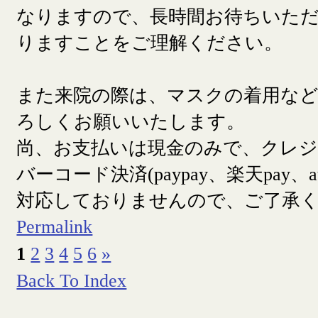
なりますので、長時間お待ちいた
りますことをご理解ください。
また来院の際は、マスクの着用な
ろしくお願いいたします。
尚、お支払いは現金のみで、クレ
バーコード決済(paypay、楽天pay、a
対応しておりませんので、ご了承
Permalink
1
2
3
4
5
6
»
Back To Index