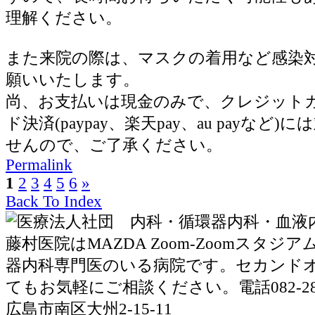
理解ください。
また来院の際は、マスクの着用など感染
願いいたします。
尚、お支払いは現金のみで、クレジット
ド決済(paypay、楽天pay、au payなど
せんので、ご了承ください。
Permalink
1
2
3
4
5
6
»
Back To Index