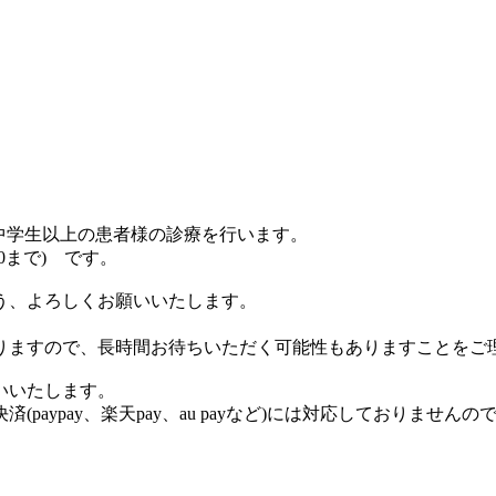
、中学生以上の患者様の診療を行います。
30まで) です。
う、よろしくお願いいたします。
りますので、長時間お待ちいただく可能性もありますことをご
いいたします。
aypay、楽天pay、au payなど)には対応しておりません