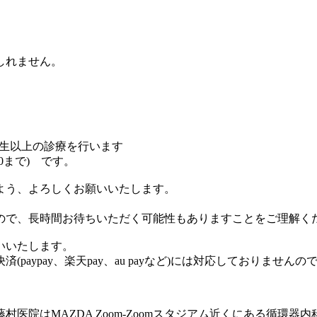
、
しれません。
学生以上の診療を行います
30まで) です。
よう、よろしくお願いいたします。
ので、長時間お待ちいただく可能性もありますことをご理解く
いいたします。
aypay、楽天pay、au payなど)には対応しておりません