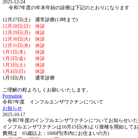
2025-12-24
令和7年度の年末年始の診療は下記のとおりになります
12月27日(土) 通常診療(13時まで)
12月28日(日) 休診
12月29日(月) 休診
12月30日(火) 休診
12月31日(水) 休診
1月1日(木) 休診
1月2日(金) 休診
1月3日(土) 休診
1月4日(日) 休診
1月5日(月) 通常診療
ご理解の程よろしくお願いいたします。
Permalink
令和7年度 インフルエンザワクチンについて
お知らせ
2025-10-17
令和7年度のインフルエンザワクチンについてお知らせいた
インフルエンザワクチンは10月15日(水)より接種を開始して
費用は 65歳以上：1600円(市内にお住まいの方)