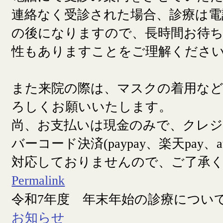
連絡なく受診された場合、診療は電
の後になりますので、長時間お待
性もありますことをご理解くださ
また来院の際は、マスクの着用な
ろしくお願いいたします。
尚、お支払いは現金のみで、クレ
バーコード決済(paypay、楽天pay、a
対応しておりませんので、ご了承
Permalink
令和7年度 年末年始の診療につい
お知らせ