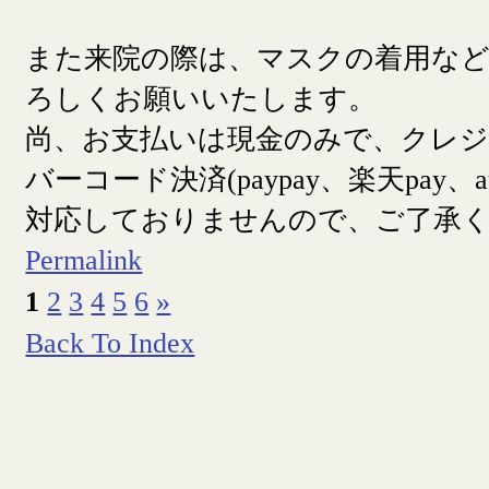
また来院の際は、マスクの着用な
ろしくお願いいたします。
尚、お支払いは現金のみで、クレ
バーコード決済(paypay、楽天pay、a
対応しておりませんので、ご了承
Permalink
1
2
3
4
5
6
»
Back To Index