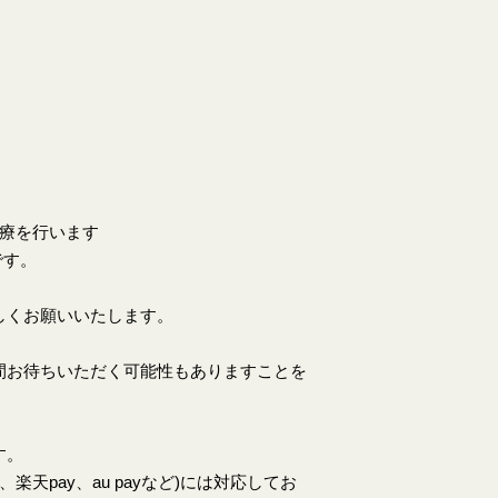
。
診療を行います
です。
しくお願いいたします。
間お待ちいただく可能性もありますことを
す。
天pay、au payなど)には対応してお