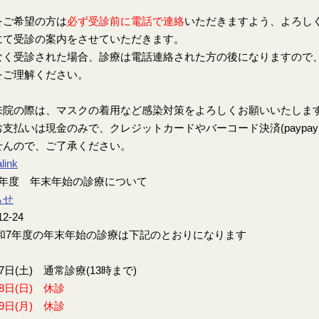
をご希望の方は
必ず受診前に電話で連絡
いただきますよう、よろし
にて受診の案内をさせていただきます。
なく受診された場合、診療は電話連絡された方の後になりますので
をご理解ください。
来院の際は、マスクの着用など感染対策をよろしくお願いいたしま
支払いは現金のみで、クレジットカードやバーコード決済(paypay、楽
せんので、ご了承ください。
link
7年度 年末年始の診療について
らせ
12-24
7年度の年末年始の診療は下記のとおりになります
27日(土) 通常診療(13時まで)
28日(日) 休診
29日(月) 休診