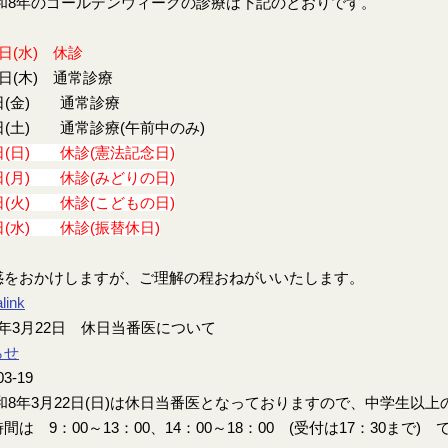
8年のゴールデンウィークの診療は下記のとおりです。
9日(水) 休診
0日(木) 通常診療
日(金) 通常診療
日(土) 通常診療(午前中のみ)
日(日) 休診(憲法記念日)
日(月) 休診(みどりの日)
日(火) 休診(こどもの日)
日(水) 休診(振替休日)
惑をおかけしますが、ご理解の程おねがいいたします。
link
年3月22日 休日当番医について
らせ
03-19
8年3月22日(日)は休日当番医となっておりますので、中学生以
間は 9：00～13：00、14：00～18：00 (受付は17：30まで) 