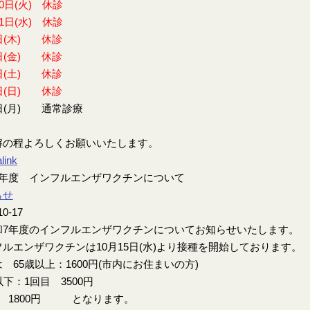
30日(火) 休診
31日(水) 休診
日(木) 休診
日(金) 休診
日(土) 休診
日(日) 休診
日(月) 通常診療
解の程よろしくお願いいたします。
link
7年度 インフルエンザワクチンについて
らせ
10-17
7年度のインフルエンザワクチンについてお知らせいたします。
ルエンザワクチンは10月15日(水)より接種を開始しております。
 65歳以上：1600円(市内にお住まいの方)
以下：1回目 3500円
目 1800円 となります。