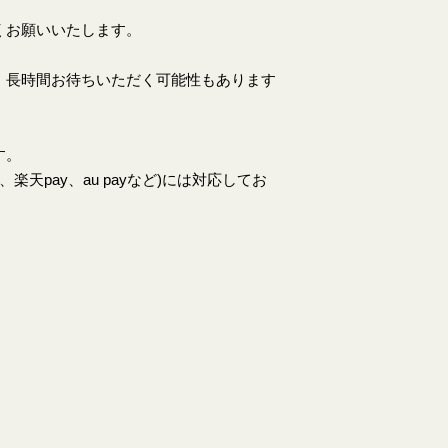
くお願いいたします。
、長時間お待ちいただく可能性もあります
す。
天pay、au payなど)には対応してお