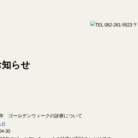
8年 ゴールデンウィークの診療について
らせ
04-30