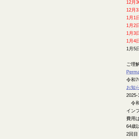
12月
12月
1月1
1月2
1月3
1月4
1月5
ご理
Perma
令和
お知
2025-
令和
インフ
費用は
64歳
2回