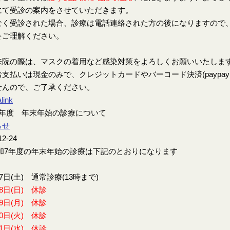
にて受診の案内をさせていただきます。
なく受診された場合、診療は電話連絡された方の後になりますので
をご理解ください。
来院の際は、マスクの着用など感染対策をよろしくお願いいたしま
支払いは現金のみで、クレジットカードやバーコード決済(paypay、楽
せんので、ご了承ください。
link
7年度 年末年始の診療について
らせ
12-24
7年度の年末年始の診療は下記のとおりになります
27日(土) 通常診療(13時まで)
28日(日) 休診
29日(月) 休診
30日(火) 休診
31日(水) 休診