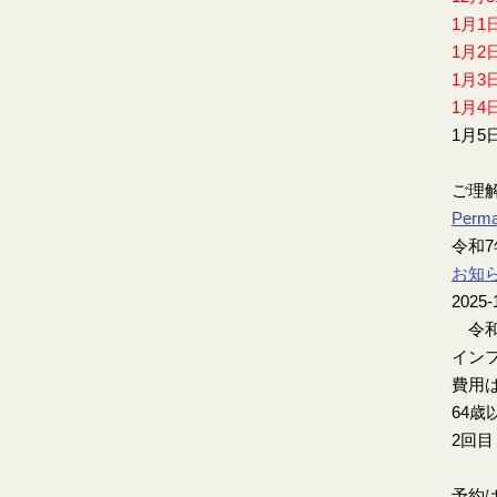
1月1
1月2
1月3
1月4
1月5
ご理
Perma
令和
お知
2025-
令和
インフ
費用は
64歳
2回
予約