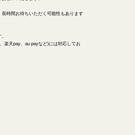
、長時間お待ちいただく可能性もあります
す。
天pay、au payなど)には対応してお