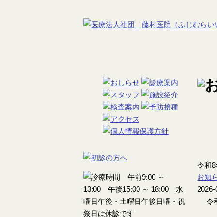
令和
お知
2026-
令和