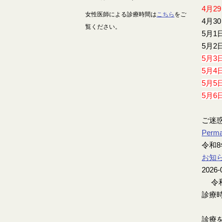
4月2
女性医師による診療時間は
こちら
をご
4月3
覧ください。
5月1
5月2
5月3
5月4
5月5
5月6
ご迷
Perma
令和8
お知
2026-
令和
診療時
診療