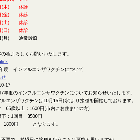
日(木) 休診
日(金) 休診
日(土) 休診
日(日) 休診
日(月) 通常診療
解の程よろしくお願いいたします。
link
7年度 インフルエンザワクチンについて
らせ
10-17
7年度のインフルエンザワクチンについてお知らせいたします。
ルエンザワクチンは10月15日(水)より接種を開始しております。
 65歳以上：1600円(市内にお住まいの方)
以下：1回目 3500円
目 1800円 となります。
は不要で、希望日に接種を行うことは可能と思いますが、