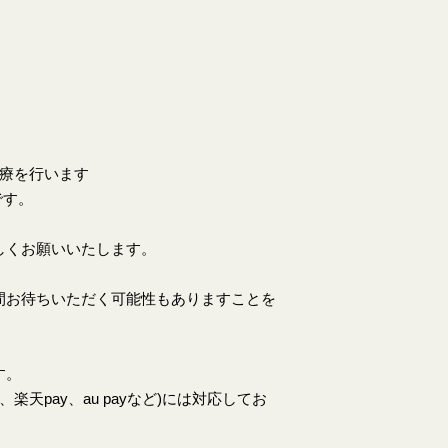
。
診療を行います
です。
しくお願いいたします。
間お待ちいただく可能性もありますことを
す。
天pay、au payなど)には対応してお