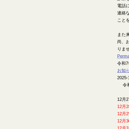
電話
連絡
こと
また
尚、お
りま
Perma
令和
お知
2025-
令和
12月
12月
12月
12月
12月