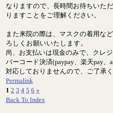
なりますので、長時間お待ちいた
りますことをご理解ください。
また来院の際は、マスクの着用な
ろしくお願いいたします。
尚、お支払いは現金のみで、クレ
バーコード決済(paypay、楽天pay、a
対応しておりませんので、ご了承
Permalink
1
2
3
4
5
6
»
Back To Index