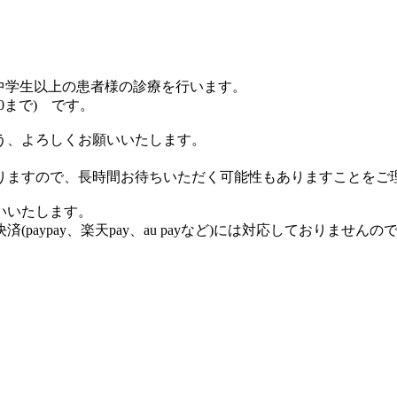
、中学生以上の患者様の診療を行います。
30まで) です。
う、よろしくお願いいたします。
りますので、長時間お待ちいただく可能性もありますことをご
いいたします。
aypay、楽天pay、au payなど)には対応しておりません