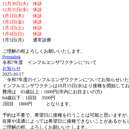
12月30日(火) 休診
12月31日(水) 休診
1月1日(木) 休診
1月2日(金) 休診
1月3日(土) 休診
1月4日(日) 休診
1月5日(月) 通常診療
ご理解の程よろしくお願いいたします。
Permalink
令和7年度 インフルエンザワクチンについて
お知らせ
2025-10-17
令和7年度のインフルエンザワクチンについてお知らせいた
インフルエンザワクチンは10月15日(水)より接種を開始して
費用は 65歳以上：1600円(市内にお住まいの方)
64歳以下：1回目 3500円
2回目 1800円 となります。
予約は不要で、希望日に接種を行うことは可能と思いますが
在庫や流通によっては希望日に接種できないことがあるかも
ご理解の程、よろしくお願いいたします。