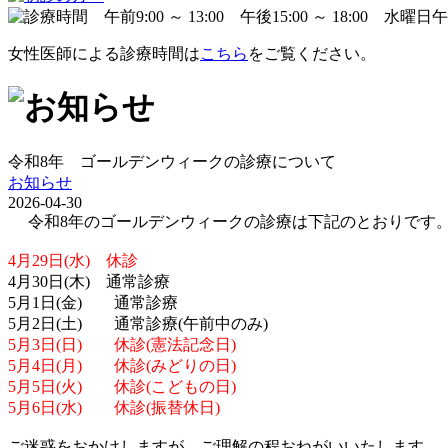
女性医師による診療時間は
こちら
をご覧ください。
令和8年 ゴールデンウィークの診療について
お知らせ
2026-04-30
令和8年のゴールデンウィークの診療は下記のとおりです
4月29日(水) 休診
4月30日(木) 通常診療
5月1日(金) 通常診療
5月2日(土) 通常診療(午前中のみ)
5月3日(日) 休診(憲法記念日)
5月4日(月) 休診(みどりの日)
5月5日(火) 休診(こどもの日)
5月6日(水) 休診(振替休日)
ご迷惑をおかけしますが、ご理解の程おねがいいたします。