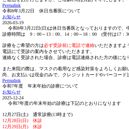
Permalink
令和8年3月22日 休日当番医について
お知らせ
2026-03-19
令和8年3月22日(日)は休日当番医となっておりますので
診療時間は 9：00～13：00、14：00～18：00 (受付は17：
診療をご希望の方は
必ず受診前に電話で連絡
いただきますよ
電話にて受診の案内をさせていただきます。
連絡なく受診された場合、診療は電話連絡された方の後にな
また来院の際は、マスクの着用など感染対策をよろしくお願
尚、お支払いは現金のみで、クレジットカードやバーコード決済(p
Permalink
令和7年度 年末年始の診療について
お知らせ
2025-12-24
令和7年度の年末年始の診療は下記のとおりになります
12月27日(土) 通常診療(13時まで)
12月28日(日) 休診
12月29日(月) 休診