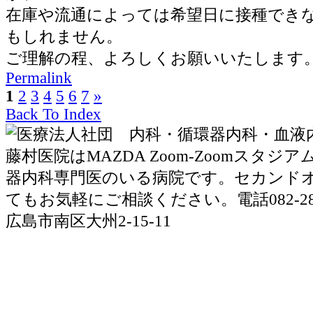
在庫や流通によっては希望日に接種でき
もしれません。
ご理解の程、よろしくお願いいたします
Permalink
1
2
3
4
5
6
7
»
Back To Index