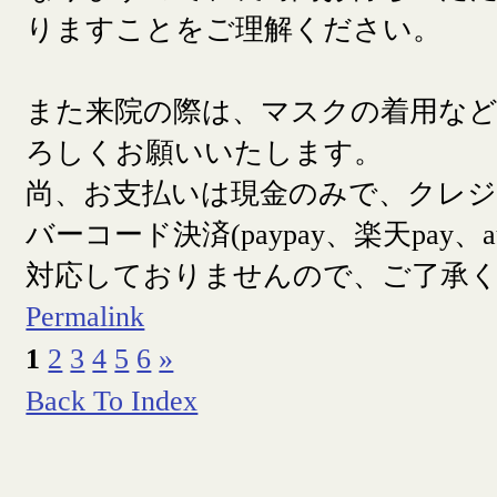
りますことをご理解ください。
また来院の際は、マスクの着用な
ろしくお願いいたします。
尚、お支払いは現金のみで、クレ
バーコード決済(paypay、楽天pay、a
対応しておりませんので、ご了承
Permalink
1
2
3
4
5
6
»
Back To Index