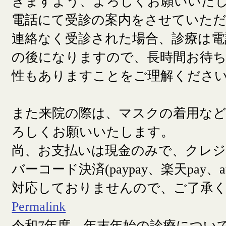
きますよう、よろしくお願いいた
電話にて受診の案内をさせていた
連絡なく受診された場合、診療は電
の後になりますので、長時間お待
性もありますことをご理解くださ
また来院の際は、マスクの着用な
ろしくお願いいたします。
尚、お支払いは現金のみで、クレ
バーコード決済(paypay、楽天pay、a
対応しておりませんので、ご了承
Permalink
令和7年度 年末年始の診療につい