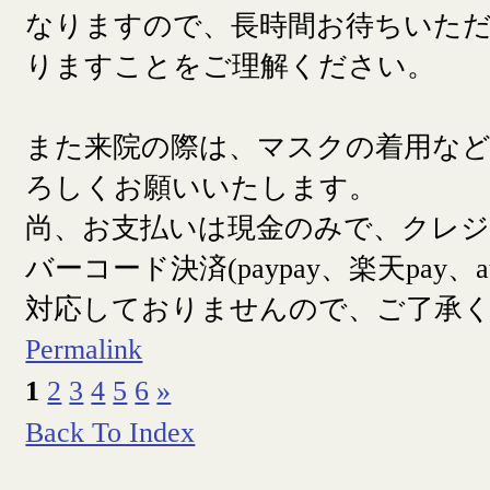
なりますので、長時間お待ちいた
りますことをご理解ください。
また来院の際は、マスクの着用な
ろしくお願いいたします。
尚、お支払いは現金のみで、クレ
バーコード決済(paypay、楽天pay、a
対応しておりませんので、ご了承
Permalink
1
2
3
4
5
6
»
Back To Index