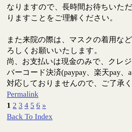
なりますので、長時間お待ちいた
りますことをご理解ください。
また来院の際は、マスクの着用な
ろしくお願いいたします。
尚、お支払いは現金のみで、クレ
バーコード決済(paypay、楽天pay、a
対応しておりませんので、ご了承
Permalink
1
2
3
4
5
6
»
Back To Index