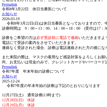
Permalink
令和8年3月22日 休日当番医について
お知らせ
2026-03-19
令和8年3月22日(日)は休日当番医となっておりますので
診療時間は 9：00～13：00、14：00～18：00 (受付は17：
診療をご希望の方は
必ず受診前に電話で連絡
いただきますよ
電話にて受診の案内をさせていただきます。
連絡なく受診された場合、診療は電話連絡された方の後にな
また来院の際は、マスクの着用など感染対策をよろしくお願
尚、お支払いは現金のみで、クレジットカードやバーコード決済(p
Permalink
令和7年度 年末年始の診療について
お知らせ
2025-12-24
令和7年度の年末年始の診療は下記のとおりになります
12月27日(土) 通常診療(13時まで)
12月28日(日) 休診
12月29日(月) 休診