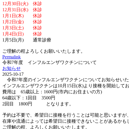
12月30日(火) 休診
12月31日(水) 休診
1月1日(木) 休診
1月2日(金) 休診
1月3日(土) 休診
1月4日(日) 休診
1月5日(月) 通常診療
ご理解の程よろしくお願いいたします。
Permalink
令和7年度 インフルエンザワクチンについて
お知らせ
2025-10-17
令和7年度のインフルエンザワクチンについてお知らせいた
インフルエンザワクチンは10月15日(水)より接種を開始して
費用は 65歳以上：1600円(市内にお住まいの方)
64歳以下：1回目 3500円
2回目 1800円 となります。
予約は不要で、希望日に接種を行うことは可能と思いますが
在庫や流通によっては希望日に接種できないことがあるかも
ご理解の程、よろしくお願いいたします。