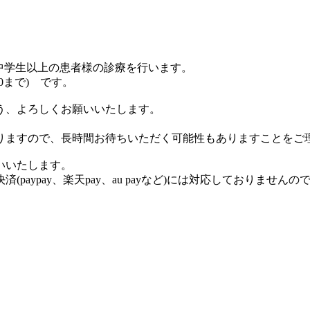
、中学生以上の患者様の診療を行います。
30まで) です。
う、よろしくお願いいたします。
りますので、長時間お待ちいただく可能性もありますことをご
いいたします。
aypay、楽天pay、au payなど)には対応しておりません