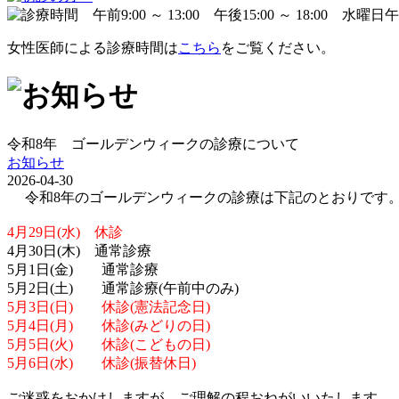
女性医師による診療時間は
こちら
をご覧ください。
令和8年 ゴールデンウィークの診療について
お知らせ
2026-04-30
令和8年のゴールデンウィークの診療は下記のとおりです
4月29日(水) 休診
4月30日(木) 通常診療
5月1日(金) 通常診療
5月2日(土) 通常診療(午前中のみ)
5月3日(日) 休診(憲法記念日)
5月4日(月) 休診(みどりの日)
5月5日(火) 休診(こどもの日)
5月6日(水) 休診(振替休日)
ご迷惑をおかけしますが、ご理解の程おねがいいたします。