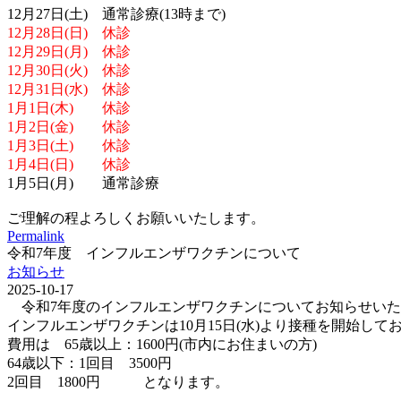
12月27日(土) 通常診療(13時まで)
12月28日(日) 休診
12月29日(月) 休診
12月30日(火) 休診
12月31日(水) 休診
1月1日(木) 休診
1月2日(金) 休診
1月3日(土) 休診
1月4日(日) 休診
1月5日(月) 通常診療
ご理解の程よろしくお願いいたします。
Permalink
令和7年度 インフルエンザワクチンについて
お知らせ
2025-10-17
令和7年度のインフルエンザワクチンについてお知らせいた
インフルエンザワクチンは10月15日(水)より接種を開始して
費用は 65歳以上：1600円(市内にお住まいの方)
64歳以下：1回目 3500円
2回目 1800円 となります。