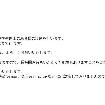
、中学生以上の患者様の診療を行います。
30まで) です。
う、よろしくお願いいたします。
りますので、長時間お待ちいただく可能性もありますことをご
いいたします。
aypay、楽天pay、au payなど)には対応しておりません