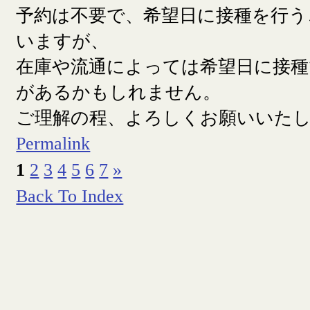
予約は不要で、希望日に接種を行う
いますが、
在庫や流通によっては希望日に接
があるかもしれません。
ご理解の程、よろしくお願いいた
Permalink
1
2
3
4
5
6
7
»
Back To Index