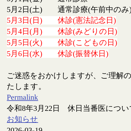
5月2日(土) 通常診療(午前中のみ
5月3日(日) 休診(憲法記念日)
5月4日(月) 休診(みどりの日)
5月5日(火) 休診(こどもの日)
5月6日(水) 休診(振替休日)
ご迷惑をおかけしますが、ご理解
たします。
Permalink
令和8年3月22日 休日当番医につい
お知らせ
2026-03-19