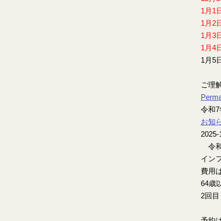
1月1
1月2
1月3
1月4
1月5
ご理
Perma
令和
お知
2025-
令和
インフ
費用は
64歳
2回
予約