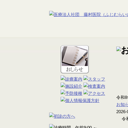
令和
お知
2026-
令和