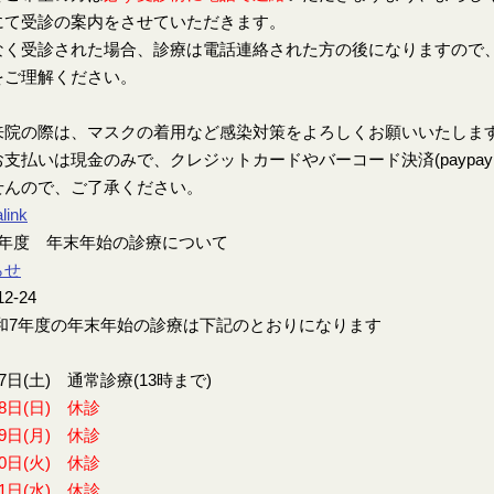
にて受診の案内をさせていただきます。
なく受診された場合、診療は電話連絡された方の後になりますので
をご理解ください。
来院の際は、マスクの着用など感染対策をよろしくお願いいたしま
支払いは現金のみで、クレジットカードやバーコード決済(paypay、楽
せんので、ご了承ください。
link
7年度 年末年始の診療について
らせ
12-24
7年度の年末年始の診療は下記のとおりになります
27日(土) 通常診療(13時まで)
28日(日) 休診
29日(月) 休診
30日(火) 休診
31日(水) 休診