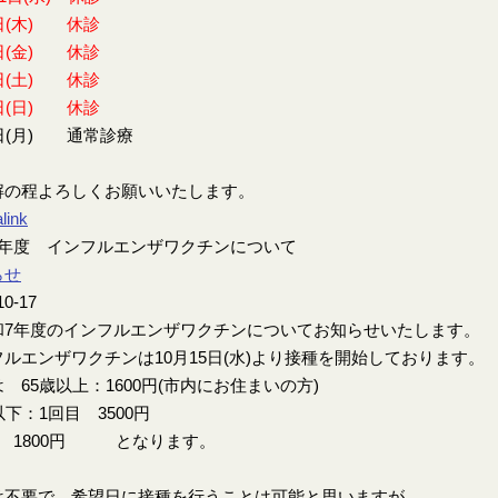
日(木) 休診
日(金) 休診
日(土) 休診
日(日) 休診
日(月) 通常診療
解の程よろしくお願いいたします。
link
7年度 インフルエンザワクチンについて
らせ
10-17
7年度のインフルエンザワクチンについてお知らせいたします。
ルエンザワクチンは10月15日(水)より接種を開始しております。
 65歳以上：1600円(市内にお住まいの方)
以下：1回目 3500円
目 1800円 となります。
は不要で、希望日に接種を行うことは可能と思いますが、