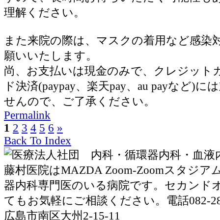
理解ください。
また来院の際は、マスクの着用など感染
願いいたします。
尚、お支払いは現金のみで、クレジット
ド決済(paypay、楽天pay、au payなど
せんので、ご了承ください。
Permalink
1
2
3
4
5
6
»
Back To Index