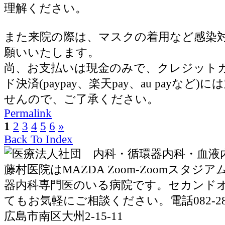
理解ください。
また来院の際は、マスクの着用など感染
願いいたします。
尚、お支払いは現金のみで、クレジット
ド決済(paypay、楽天pay、au payなど
せんので、ご了承ください。
Permalink
1
2
3
4
5
6
»
Back To Index