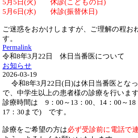
5月5日(火) 休診(こどもの日)
5月6日(水) 休診(振替休日)
ご迷惑をおかけしますが、ご理解の程お
す。
Permalink
令和8年3月22日 休日当番医について
お知らせ
2026-03-19
令和8年3月22日(日)は休日当番医とな
で、中学生以上の患者様の診療を行いま
診療時間は 9：00～13：00、14：00～1
17：30まで) です。
診療をご希望の方は
必ず受診前に電話で