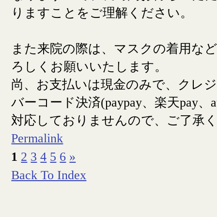
りますことをご理解ください。
また来院の際は、マスクの着用な
ろしくお願いいたします。
尚、お支払いは現金のみで、クレ
バーコード決済(paypay、楽天pay、a
対応しておりませんので、ご了承
Permalink
1
2
3
4
5
6
»
Back To Index