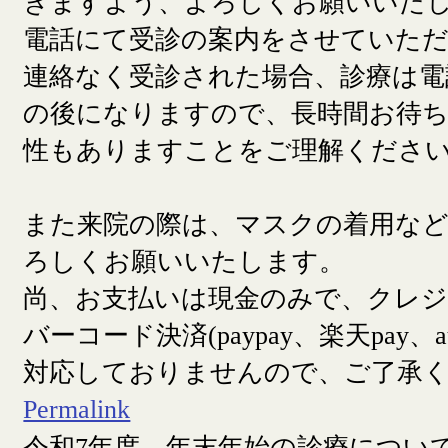
きますよう、よろしくお願いいた
電話にて受診の案内をさせていた
連絡なく受診された場合、診療は電
の後になりますので、長時間お待
性もありますことをご理解くださ
また来院の際は、マスクの着用な
ろしくお願いいたします。
尚、お支払いは現金のみで、クレ
バーコード決済(paypay、楽天pay、a
対応しておりませんので、ご了承
Permalink
令和7年度 年末年始の診療につい