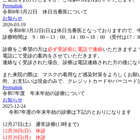
Permalink
令和8年3月22日 休日当番医について
お知らせ
2026-03-19
令和8年3月22日(日)は休日当番医となっておりますので
診療時間は 9：00～13：00、14：00～18：00 (受付は17：
診療をご希望の方は
必ず受診前に電話で連絡
いただきますよ
電話にて受診の案内をさせていただきます。
連絡なく受診された場合、診療は電話連絡された方の後にな
また来院の際は、マスクの着用など感染対策をよろしくお願
尚、お支払いは現金のみで、クレジットカードやバーコード決済(p
Permalink
令和7年度 年末年始の診療について
お知らせ
2025-12-24
令和7年度の年末年始の診療は下記のとおりになります
12月27日(土) 通常診療(13時まで)
12月28日(日) 休診
12月29日(月) 休診