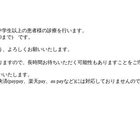
、中学生以上の患者様の診療を行います。
30まで) です。
う、よろしくお願いいたします。
りますので、長時間お待ちいただく可能性もありますことをご
いいたします。
aypay、楽天pay、au payなど)には対応しておりません