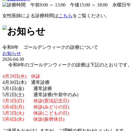
女性医師による診療時間は
こちら
をご覧ください。
令和8年 ゴールデンウィークの診療について
お知らせ
2026-04-30
令和8年のゴールデンウィークの診療は下記のとおりです
4月29日(水) 休診
4月30日(木) 通常診療
5月1日(金) 通常診療
5月2日(土) 通常診療(午前中のみ)
5月3日(日) 休診(憲法記念日)
5月4日(月) 休診(みどりの日)
5月5日(火) 休診(こどもの日)
5月6日(水) 休診(振替休日)
ご迷惑をおかけしますが、ご理解の程おねがいいたします。