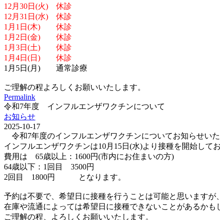
12月30日(火) 休診
12月31日(水) 休診
1月1日(木) 休診
1月2日(金) 休診
1月3日(土) 休診
1月4日(日) 休診
1月5日(月) 通常診療
ご理解の程よろしくお願いいたします。
Permalink
令和7年度 インフルエンザワクチンについて
お知らせ
2025-10-17
令和7年度のインフルエンザワクチンについてお知らせいた
インフルエンザワクチンは10月15日(水)より接種を開始して
費用は 65歳以上：1600円(市内にお住まいの方)
64歳以下：1回目 3500円
2回目 1800円 となります。
予約は不要で、希望日に接種を行うことは可能と思いますが
在庫や流通によっては希望日に接種できないことがあるかも
ご理解の程、よろしくお願いいたします。