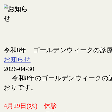
令和8年 ゴールデンウィークの診
お知らせ
2026-04-30
令和8年のゴールデンウィークの
おりです。
4月29日(水) 休診