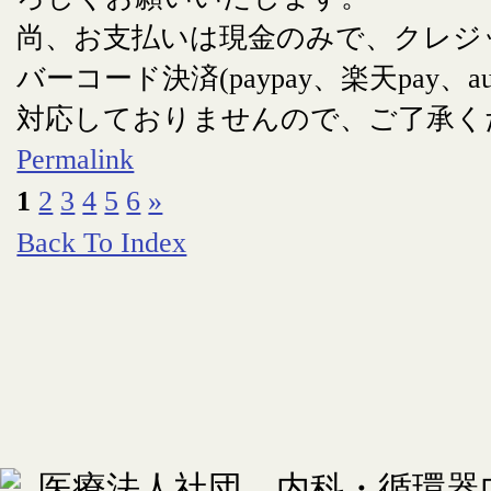
尚、お支払いは現金のみで、クレジ
バーコード決済(paypay、楽天pay、au
対応しておりませんので、ご了承く
Permalink
1
2
3
4
5
6
»
Back To Index