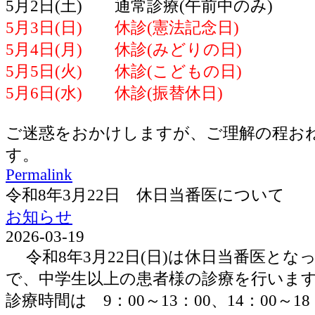
5月2日(土) 通常診療(午前中のみ)
5月3日(日) 休診(憲法記念日)
5月4日(月) 休診(みどりの日)
5月5日(火) 休診(こどもの日)
5月6日(水) 休診(振替休日)
ご迷惑をおかけしますが、ご理解の程お
す。
Permalink
令和8年3月22日 休日当番医について
お知らせ
2026-03-19
令和8年3月22日(日)は休日当番医とな
で、中学生以上の患者様の診療を行いま
診療時間は 9：00～13：00、14：00～1