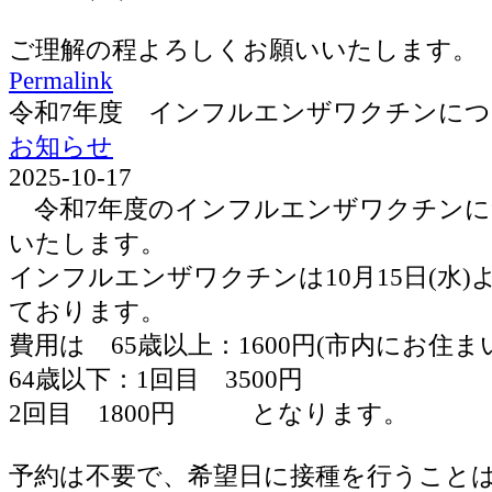
ご理解の程よろしくお願いいたします。
Permalink
令和7年度 インフルエンザワクチンに
お知らせ
2025-10-17
令和7年度のインフルエンザワクチンに
いたします。
インフルエンザワクチンは10月15日(水
ております。
費用は 65歳以上：1600円(市内にお住ま
64歳以下：1回目 3500円
2回目 1800円 となります。
予約は不要で、希望日に接種を行うこと