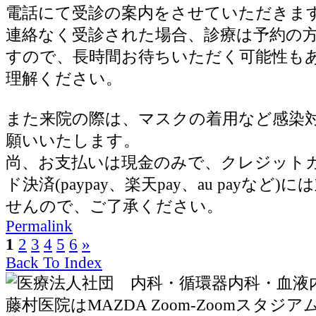
電話にて受診の案内をさせていただきま
連絡なく受診された場合、診療は予約の
すので、長時間お待ちいただく可能性も
理解ください。
また来院の際は、マスクの着用など感染
願いいたします。
尚、お支払いは現金のみで、クレジット
ド決済(paypay、楽天pay、au payなど
せんので、ご了承ください。
Permalink
1
2
3
4
5
6
»
Back To Index