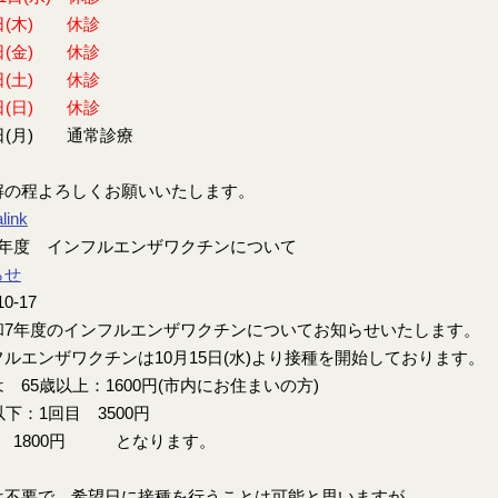
日(木) 休診
日(金) 休診
日(土) 休診
日(日) 休診
日(月) 通常診療
解の程よろしくお願いいたします。
link
7年度 インフルエンザワクチンについて
らせ
10-17
7年度のインフルエンザワクチンについてお知らせいたします。
ルエンザワクチンは10月15日(水)より接種を開始しております。
 65歳以上：1600円(市内にお住まいの方)
以下：1回目 3500円
目 1800円 となります。
は不要で、希望日に接種を行うことは可能と思いますが、