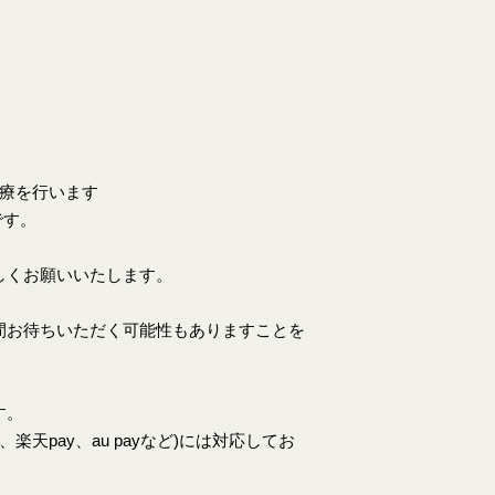
。
診療を行います
です。
しくお願いいたします。
間お待ちいただく可能性もありますことを
す。
天pay、au payなど)には対応してお