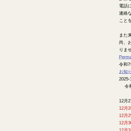
電話
連絡
こと
また
尚、お
りま
Perma
令和
お知
2025-
令和
12月
12月
12月
12月
12月