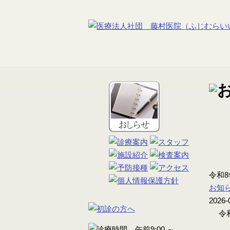
令和
お知
2026-
令和