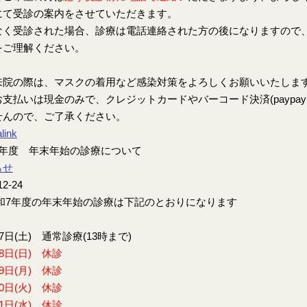
にて受診の案内をさせていただきます。
なく受診された場合、診療は電話連絡された方の後になりますので
をご理解ください。
来院の際は、マスクの着用など感染対策をよろしくお願いいたしま
支払いは現金のみで、クレジットカードやバーコード決済(paypay、楽
せんので、ご了承ください。
link
7年度 年末年始の診療について
らせ
12-24
7年度の年末年始の診療は下記のとおりになります
27日(土) 通常診療(13時まで)
28日(日) 休診
29日(月) 休診
30日(火) 休診
31日(水) 休診