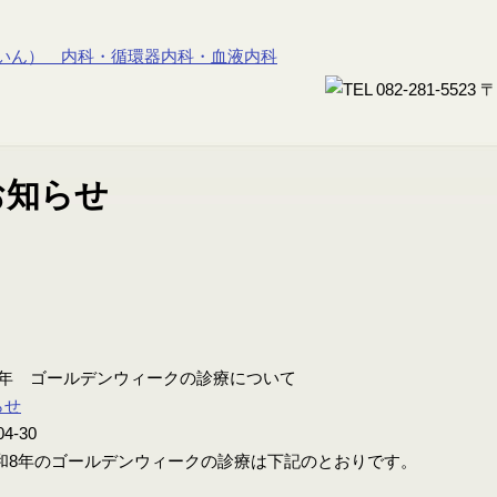
8年 ゴールデンウィークの診療について
らせ
04-30
8年のゴールデンウィークの診療は下記のとおりです。