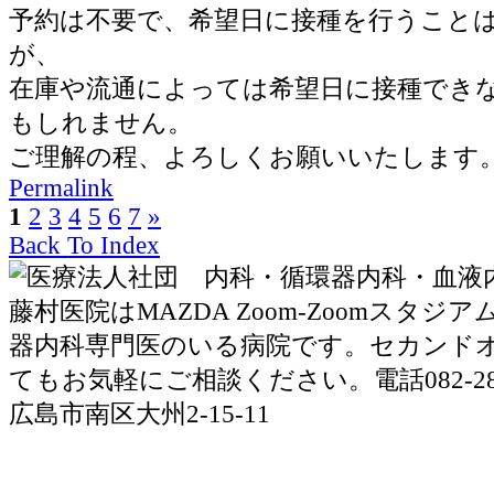
予約は不要で、希望日に接種を行うこと
が、
在庫や流通によっては希望日に接種でき
もしれません。
ご理解の程、よろしくお願いいたします
Permalink
1
2
3
4
5
6
7
»
Back To Index