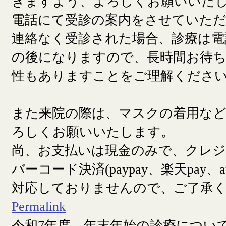
きますよう、よろしくお願いいた
電話にて受診の案内をさせていた
連絡なく受診された場合、診療は電
の後になりますので、長時間お待
性もありますことをご理解くださ
また来院の際は、マスクの着用な
ろしくお願いいたします。
尚、お支払いは現金のみで、クレ
バーコード決済(paypay、楽天pay、a
対応しておりませんので、ご了承
Permalink
令和7年度 年末年始の診療につい