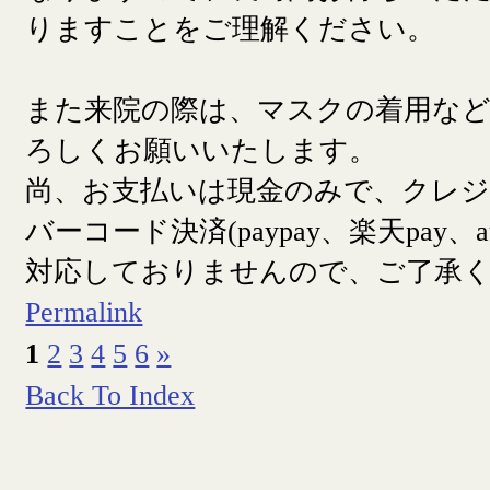
りますことをご理解ください。
また来院の際は、マスクの着用な
ろしくお願いいたします。
尚、お支払いは現金のみで、クレ
バーコード決済(paypay、楽天pay、a
対応しておりませんので、ご了承
Permalink
1
2
3
4
5
6
»
Back To Index