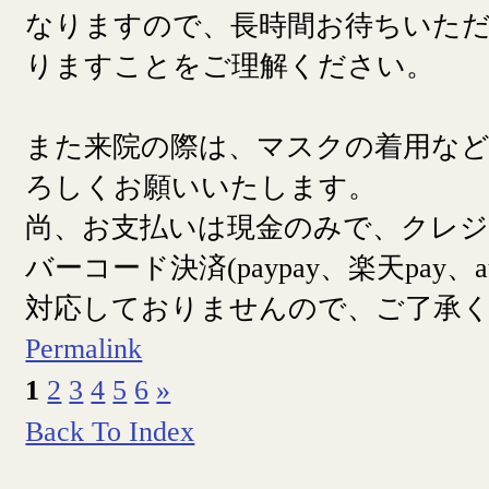
なりますので、長時間お待ちいた
りますことをご理解ください。
また来院の際は、マスクの着用な
ろしくお願いいたします。
尚、お支払いは現金のみで、クレ
バーコード決済(paypay、楽天pay、a
対応しておりませんので、ご了承
Permalink
1
2
3
4
5
6
»
Back To Index