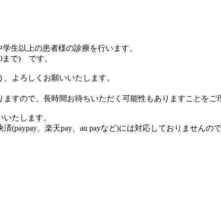
、中学生以上の患者様の診療を行います。
30まで) です。
う、よろしくお願いいたします。
りますので、長時間お待ちいただく可能性もありますことをご
いいたします。
aypay、楽天pay、au payなど)には対応しておりません