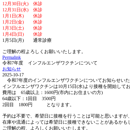
12月30日(火) 休診
12月31日(水) 休診
1月1日(木) 休診
1月2日(金) 休診
1月3日(土) 休診
1月4日(日) 休診
1月5日(月) 通常診療
ご理解の程よろしくお願いいたします。
Permalink
令和7年度 インフルエンザワクチンについて
お知らせ
2025-10-17
令和7年度のインフルエンザワクチンについてお知らせいた
インフルエンザワクチンは10月15日(水)より接種を開始して
費用は 65歳以上：1600円(市内にお住まいの方)
64歳以下：1回目 3500円
2回目 1800円 となります。
予約は不要で、希望日に接種を行うことは可能と思いますが
在庫や流通によっては希望日に接種できないことがあるかも
ご理解の程、よろしくお願いいたします。