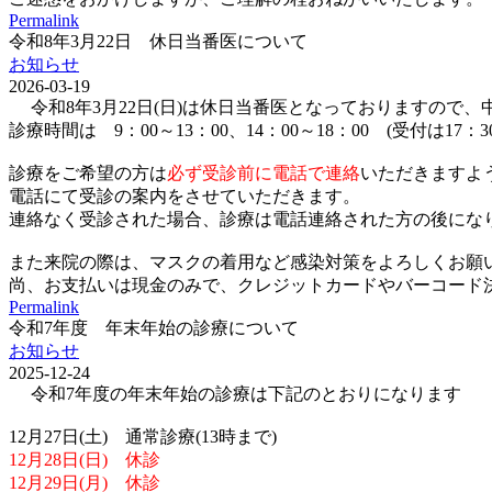
Permalink
令和8年3月22日 休日当番医について
お知らせ
2026-03-19
令和8年3月22日(日)は休日当番医となっておりますので
診療時間は 9：00～13：00、14：00～18：00 (受付は17：
診療をご希望の方は
必ず受診前に電話で連絡
いただきますよ
電話にて受診の案内をさせていただきます。
連絡なく受診された場合、診療は電話連絡された方の後にな
また来院の際は、マスクの着用など感染対策をよろしくお願
尚、お支払いは現金のみで、クレジットカードやバーコード決済(p
Permalink
令和7年度 年末年始の診療について
お知らせ
2025-12-24
令和7年度の年末年始の診療は下記のとおりになります
12月27日(土) 通常診療(13時まで)
12月28日(日) 休診
12月29日(月) 休診