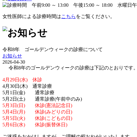
女性医師による診療時間は
こちら
をご覧ください。
令和8年 ゴールデンウィークの診療について
お知らせ
2026-04-30
令和8年のゴールデンウィークの診療は下記のとおりです
4月29日(水) 休診
4月30日(木) 通常診療
5月1日(金) 通常診療
5月2日(土) 通常診療(午前中のみ)
5月3日(日) 休診(憲法記念日)
5月4日(月) 休診(みどりの日)
5月5日(火) 休診(こどもの日)
5月6日(水) 休診(振替休日)
ご迷惑をおかけしますが、ご理解の程おねがいいたします。