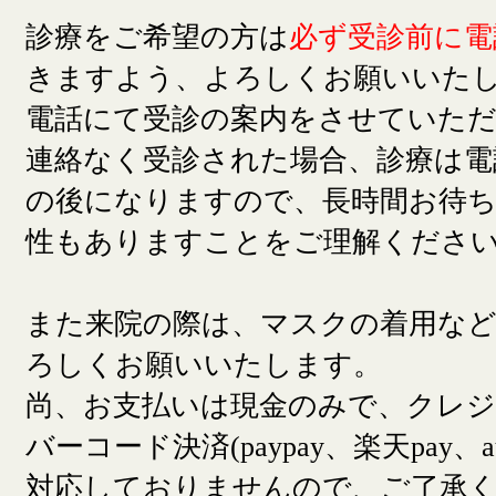
診療をご希望の方は
必ず受診前に電
きますよう、よろしくお願いいた
電話にて受診の案内をさせていた
連絡なく受診された場合、診療は電
の後になりますので、長時間お待
性もありますことをご理解くださ
また来院の際は、マスクの着用な
ろしくお願いいたします。
尚、お支払いは現金のみで、クレ
バーコード決済(paypay、楽天pay、a
対応しておりませんので、ご了承