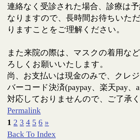
連絡なく受診された場合、診療は予
なりますので、長時間お待ちいた
りますことをご理解ください。
また来院の際は、マスクの着用な
ろしくお願いいたします。
尚、お支払いは現金のみで、クレ
バーコード決済(paypay、楽天pay、a
対応しておりませんので、ご了承
Permalink
1
2
3
4
5
6
»
Back To Index