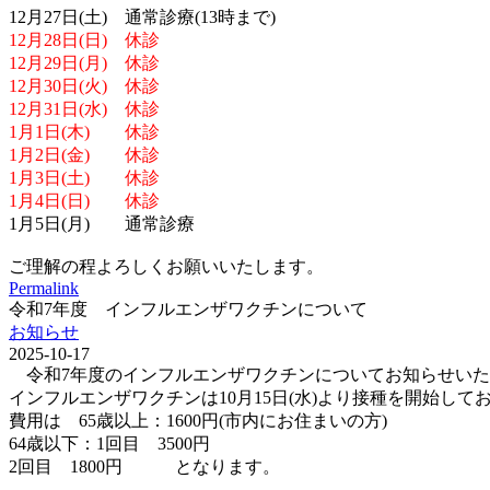
12月27日(土) 通常診療(13時まで)
12月28日(日) 休診
12月29日(月) 休診
12月30日(火) 休診
12月31日(水) 休診
1月1日(木) 休診
1月2日(金) 休診
1月3日(土) 休診
1月4日(日) 休診
1月5日(月) 通常診療
ご理解の程よろしくお願いいたします。
Permalink
令和7年度 インフルエンザワクチンについて
お知らせ
2025-10-17
令和7年度のインフルエンザワクチンについてお知らせいた
インフルエンザワクチンは10月15日(水)より接種を開始して
費用は 65歳以上：1600円(市内にお住まいの方)
64歳以下：1回目 3500円
2回目 1800円 となります。