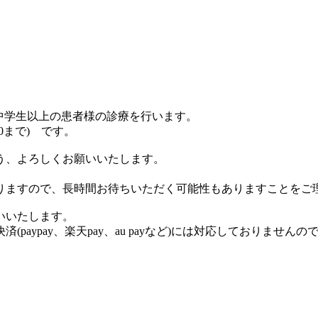
、中学生以上の患者様の診療を行います。
30まで) です。
う、よろしくお願いいたします。
りますので、長時間お待ちいただく可能性もありますことをご
いいたします。
aypay、楽天pay、au payなど)には対応しておりません