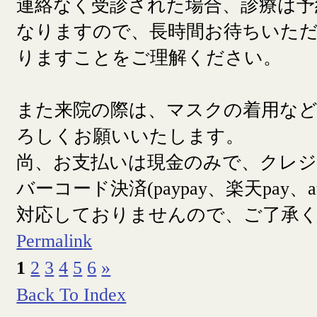
連絡なく受診された場合、診療は予
なりますので、長時間お待ちいた
りますことをご理解ください。
また来院の際は、マスクの着用な
ろしくお願いいたします。
尚、お支払いは現金のみで、クレ
バーコード決済(paypay、楽天pay、a
対応しておりませんので、ご了承
Permalink
1
2
3
4
5
6
»
Back To Index