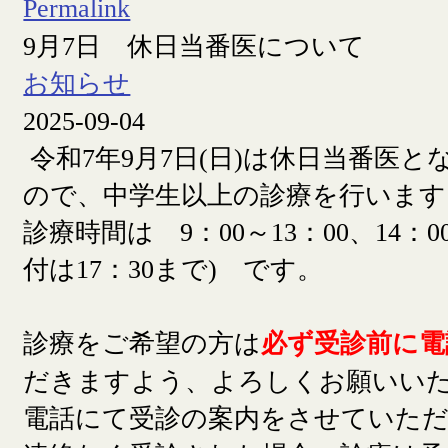
Permalink
9月7日 休日当番医について
お知らせ
2025-09-04
令和7年9月7日(日)は休日当番医
ので、中学生以上の診療を行います
診療時間は 9：00～13：00、14：00
付は17：30まで) です。
診療をご希望の方は
必ず受診前に電
だきますよう、よろしくお願いい
電話にて受診の案内をさせていた