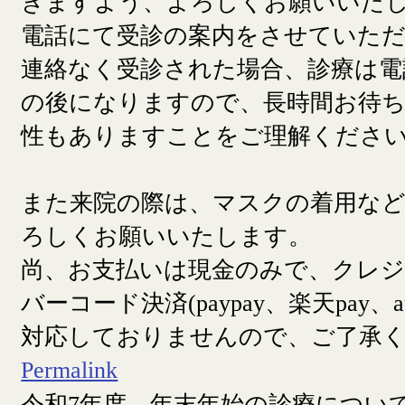
きますよう、よろしくお願いいた
電話にて受診の案内をさせていた
連絡なく受診された場合、診療は電
の後になりますので、長時間お待
性もありますことをご理解くださ
また来院の際は、マスクの着用な
ろしくお願いいたします。
尚、お支払いは現金のみで、クレ
バーコード決済(paypay、楽天pay、a
対応しておりませんので、ご了承
Permalink
令和7年度 年末年始の診療につい