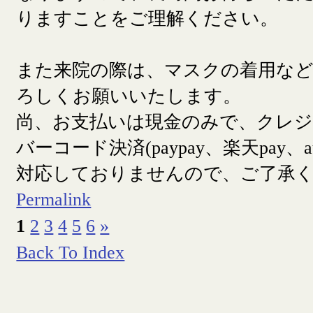
りますことをご理解ください。
また来院の際は、マスクの着用な
ろしくお願いいたします。
尚、お支払いは現金のみで、クレ
バーコード決済(paypay、楽天pay、a
対応しておりませんので、ご了承
Permalink
1
2
3
4
5
6
»
Back To Index