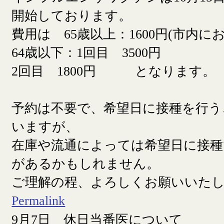
開始しております。
費用は 65歳以上：1600円(市内に
64歳以下：1回目 3500円
2回目 1800円 となります。
予約は不要で、希望日に接種を行う
いますが、
在庫や流通によっては希望日に接
があるかもしれません。
ご理解の程、よろしくお願いいた
Permalink
9月7日 休日当番医について