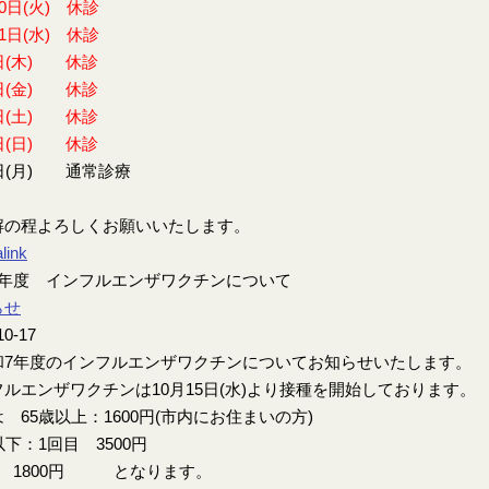
30日(火) 休診
31日(水) 休診
日(木) 休診
日(金) 休診
日(土) 休診
日(日) 休診
日(月) 通常診療
解の程よろしくお願いいたします。
link
7年度 インフルエンザワクチンについて
らせ
10-17
7年度のインフルエンザワクチンについてお知らせいたします。
ルエンザワクチンは10月15日(水)より接種を開始しております。
 65歳以上：1600円(市内にお住まいの方)
以下：1回目 3500円
目 1800円 となります。