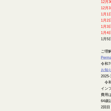
12月
12月
1月1
1月2
1月3
1月4
1月5
ご理
Perma
令和
お知
2025-
令和
インフ
費用は
64歳
2回