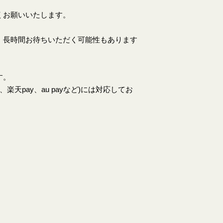
くお願いいたします。
、長時間お待ちいただく可能性もあります
す。
天pay、au payなど)には対応してお