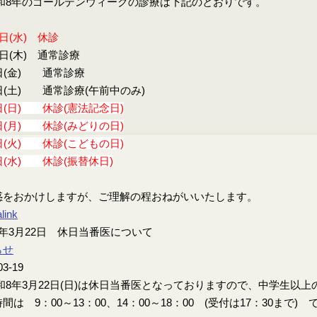
8年のゴールデンウィークの診療は下記のとおりです。
9日(水) 休診
0日(木) 通常診療
日(金) 通常診療
日(土) 通常診療(午前中のみ)
日(日) 休診(憲法記念日)
日(月) 休診(みどりの日)
日(火) 休診(こどもの日)
日(水) 休診(振替休日)
惑をおかけしますが、ご理解の程おねがいいたします。
link
年3月22日 休日当番医について
らせ
03-19
8年3月22日(日)は休日当番医となっておりますので、中学生以
間は 9：00～13：00、14：00～18：00 (受付は17：30まで) 