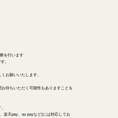
。
診療を行います
です。
しくお願いいたします。
間お待ちいただく可能性もありますことを
す。
天pay、au payなど)には対応してお