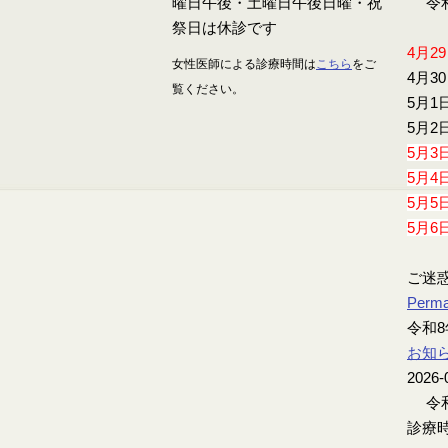
令和
4月2
女性医師による診療時間は
こちら
をご
4月3
覧ください。
5月1
5月2
5月3
5月4
5月5
5月6
ご迷
Perma
令和8
お知
2026-
令和
診療時